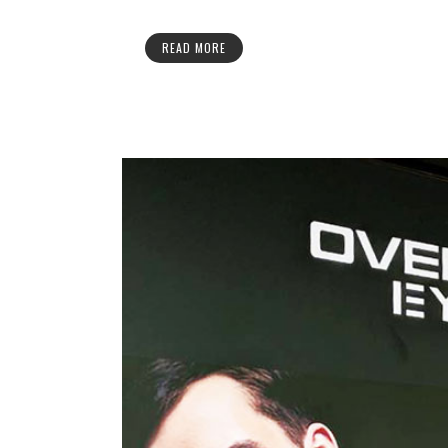
READ MORE